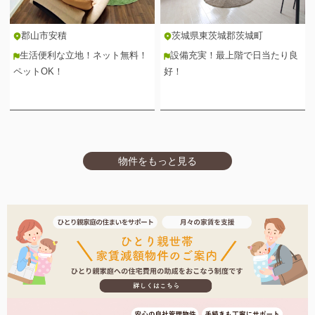
郡山市安積
茨城県東茨城郡茨城町
生活便利な立地！ネット無料！
設備充実！最上階で日当たり良
ペットOK！
好！
物件をもっと見る