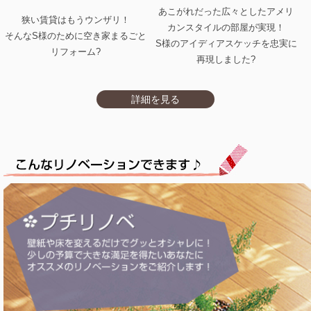
あこがれだった広々としたアメリ
狭い賃貸はもうウンザリ！
カンスタイルの部屋が実現！
そんなS様のために空き家まるごと
S様のアイディアスケッチを忠実に
リフォーム?
再現しました?
詳細を見る