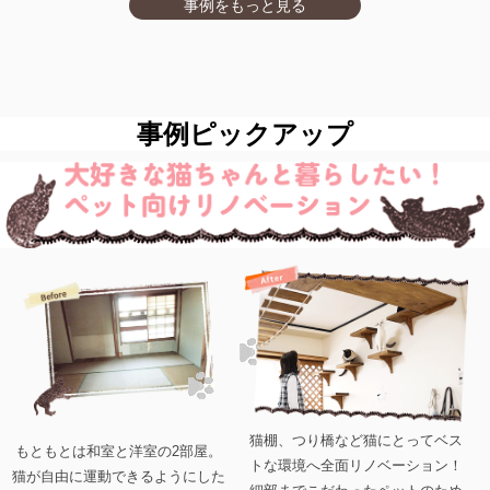
事例をもっと見る
事例ピックアップ
猫棚、つり橋など猫にとってベス
もともとは和室と洋室の2部屋。
トな環境へ全面リノベーション！
猫が自由に運動できるようにした