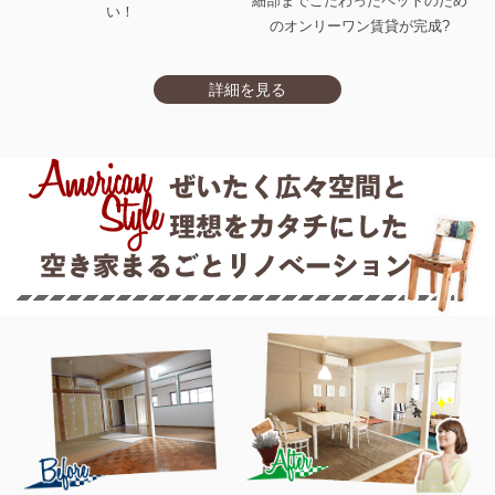
細部までこだわったペットのため
い！
のオンリーワン賃貸が完成?
詳細を見る