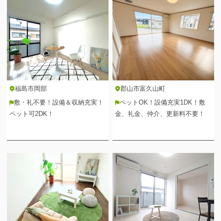
福島市岡部
郡山市富久山町
敷・礼不要！設備＆収納充実！
ペットOK！設備充実1DK！敷
ペット可2DK！
金、礼金、仲介、更新料不要！