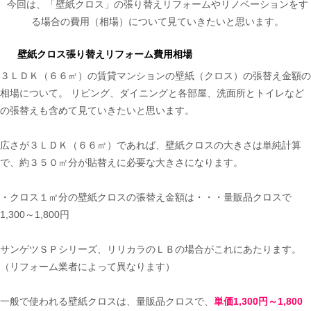
今回は、「壁紙クロス」の張り替えリフォームやリノベーションをす
る場合の費用（相場）について見ていきたいと思います。
壁紙クロス張り替えリフォーム費用相場
３ＬＤＫ（６６㎡）の賃貸マンションの壁紙（クロス）の張替え金額の
相場について。 リビング、ダイニングと各部屋、洗面所とトイレなど
の張替えも含めて見ていきたいと思います。
広さが３ＬＤＫ（６６㎡）であれば、壁紙クロスの大きさは単純計算
で、約３５０㎡分が貼替えに必要な大きさになります。
・クロス１㎡分の壁紙クロスの張替え金額は・・・量販品クロスで
1,300～1,800円
サンゲツＳＰシリーズ、リリカラのＬＢの場合がこれにあたります。
（リフォーム業者によって異なります）
一般で使われる壁紙クロスは、量販品クロスで、
単価1,300円～1,800