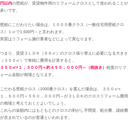
円以内
の壁紙が、賃貸物件用のリフォームクロスとして使われることが
多いです。
壁紙にこだわりたい場合は、１０００番クラス（一般住宅用壁紙クロ
ス）１㎡で1,600円～と言われます。
実質はリフォーム施行業者などによって異なります。
つまり、賃貸３ＬＤＫ（６６㎡）のクロス張り替えに必要になる大きさ
（３５０㎡）で単純に費用を計算すると、
３５０㎡×１，３００円＝約４５５，０００円～（税抜き）
程度のリフ
ォーム金額が相場となります。
こだわる壁紙クロス（1000番クロス）を選んだ場合は、 ３５０㎡×
１，６００円＝５６０，０００円～が３ＬＤＫのクロスリフォーム費用
の相場と考えておくとよいでしょう。
これらの金額内にはもともとのクロスの剥がし手間賃、処分費、諸経費
が含まれているのが普通といわれます。