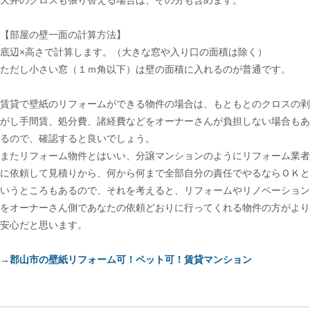
【部屋の壁一面の計算方法】
底辺×高さで計算します。（大きな窓や入り口の面積は除く）
ただし小さい窓（１ｍ角以下）は壁の面積に入れるのが普通です。
賃貸で壁紙のリフォームができる物件の場合は、もともとのクロスの剥
がし手間賃、処分費、諸経費などをオーナーさんが負担しない場合もあ
るので、確認すると良いでしょう。
またリフォーム物件とはいい、分譲マンションのようにリフォーム業者
に依頼して見積りから、何から何まで全部自分の責任でやるならＯＫと
いうところもあるので、それを考えると、リフォームやリノベーション
をオーナーさん側であなたの依頼どおりに行ってくれる物件の方がより
安心だと思います。
→
郡山市の壁紙リフォーム可！ペット可！賃貸マンション